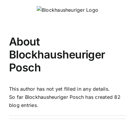
Skip
to
content
About
Blockhausheuriger
Posch
This author has not yet filled in any details.
So far Blockhausheuriger Posch has created 82
blog entries.