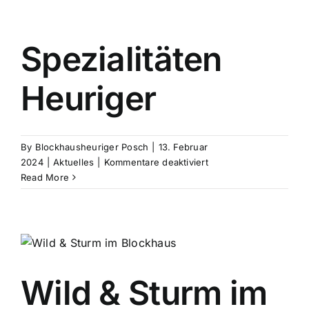
Spezialitäten
Heuriger
By
Blockhausheuriger Posch
|
13. Februar
für
2024
|
Aktuelles
|
Kommentare deaktiviert
Spezialitäten
Read More
Heuriger
Wild & Sturm im