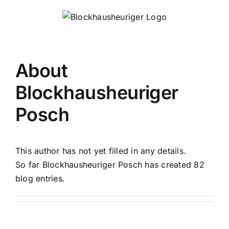
Skip
to
content
About
Blockhausheuriger
Posch
This author has not yet filled in any details.
So far Blockhausheuriger Posch has created 82
blog entries.