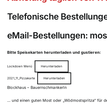
Telefonische Bestellung
eMail-Bestellungen:
mos
Bitte Speisekarten herunterladen und gustieren:
Lockdown Menü
Herunterladen
2021_11_Pizzakarte
Herunterladen
Blockhaus – Bauernschmankerln
… und einen guten Most oder „Wödmostspritza“ für d