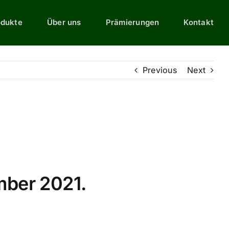
odukte
Über uns
Prämierungen
Kontakt
Previous
Next
mber 2021.