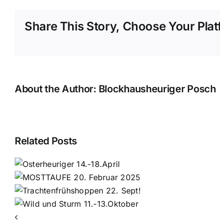
Share This Story, Choose Your Plat
About the Author:
Blockhausheuriger Posch
Related Posts
r
ppen