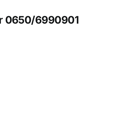
r
0650/6990901