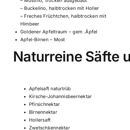
– Mostino, trocken ausgebaut
– Buckelino, halbtrocken mit Holler
– Freches Früchtchen, halbtrocken mit
Himbeer
Goldener Apfeltraum – gem .Äpfel
Apfel-Birnen – Most
Naturreine Säfte 
Apfelsaft naturtrüb
Kirsche-Johannisbeernektar
Pfirsichnektar
Birnennektar
Hollersaft
Zwetschkennektar