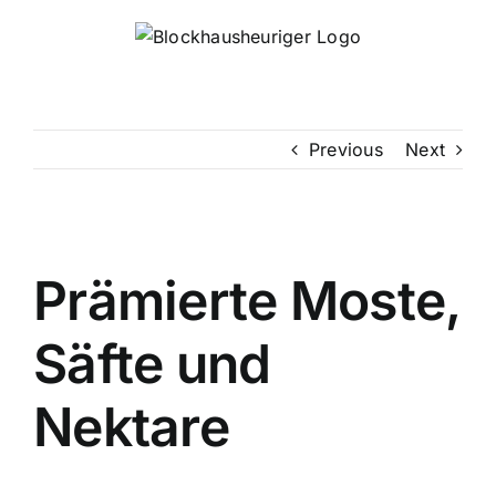
Skip
to
content
Previous
Next
Prämierte Moste,
Säfte und
Nektare