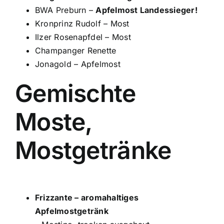
BWA Preburn –
Apfelmost Landessieger!
Kronprinz Rudolf – Most
Ilzer Rosenapfdel – Most
Champanger Renette
Jonagold – Apfelmost
Gemischte
Moste,
Mostgetränke
Frizzante – aromahaltiges
Apfelmostgetränk