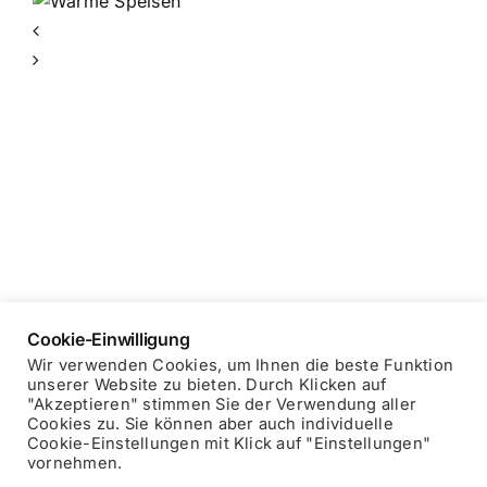
e
n
Cookie-Einwilligung
Wir verwenden Cookies, um Ihnen die beste Funktion
unserer Website zu bieten. Durch Klicken auf
"Akzeptieren" stimmen Sie der Verwendung aller
Copyright © 2025 Blockhausheuriger
Datenschutzerklärung
Cookies zu. Sie können aber auch individuelle
Impressum
Cookie-Einstellungen mit Klick auf "Einstellungen"
vornehmen.