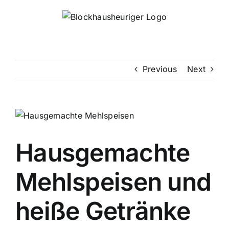
Skip
to
content
Previous
Next
Hausgemachte
Mehlspeisen und
heiße Getränke