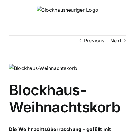
Skip
to
content
Previous
Next
Blockhaus-
Weihnachtskorb
Die Weihnachtsüberraschung – gefüllt mit