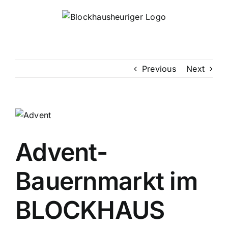
Skip
to
content
Previous
Next
Advent-
Bauernmarkt im
BLOCKHAUS