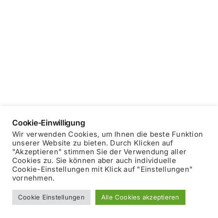
Cookie-Einwilligung
Wir verwenden Cookies, um Ihnen die beste Funktion
unserer Website zu bieten. Durch Klicken auf
"Akzeptieren" stimmen Sie der Verwendung aller
Copyright © 2025 Blockhausheuriger
Datenschutzerklärung
Cookies zu. Sie können aber auch individuelle
Impressum
Cookie-Einstellungen mit Klick auf "Einstellungen"
vornehmen.
Facebook
Cookie Einstellungen
Alle Cookies akzeptieren