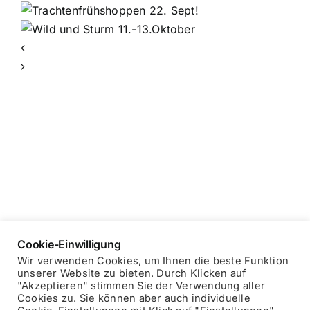
ppen
Cookie-Einwilligung
Wir verwenden Cookies, um Ihnen die beste Funktion
unserer Website zu bieten. Durch Klicken auf
"Akzeptieren" stimmen Sie der Verwendung aller
Copyright © 2025 Blockhausheuriger
Datenschutzerklärung
Cookies zu. Sie können aber auch individuelle
Impressum