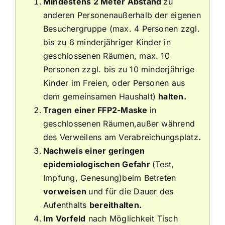
Mindestens 2 Meter Abstand
zu
anderen Personenaußerhalb der eigenen
Besuchergruppe (max. 4 Personen zzgl.
bis zu 6 minderjähriger Kinder in
geschlossenen Räumen, max. 10
Personen zzgl. bis zu 10 minderjährige
Kinder im Freien, oder Personen aus
dem gemeinsamen Haushalt)
halten.
Tragen einer FFP2-Maske
in
geschlossenen Räumen,außer während
des Verweilens am Verabreichungsplatz
.
Nachweis einer geringen
epidemiologischen Gefahr
(Test,
Impfung, Genesung)beim Betreten
vorweisen
und für die Dauer des
Aufenthalts
bereithalten.
Im Vorfeld
nach Möglichkeit Tisch