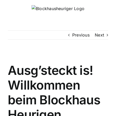
Skip
to
content
Previous
Next
Ausg’steckt is!
Willkommen
beim Blockhaus
Heurigen