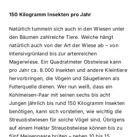
150 Kilogramm Insekten pro Jahr
Natürlich tummeln sich auch in den Wiesen unter
den Bäumen zahlreiche Tiere. Welche hängt
natürlich auch von der Art der Wiese ab – von
Intensivgrünland bis zur artenreichen
Magerwiese. Ein Quadratmeter Obstwiese kann
pro Jahr ca. 8.000 Insekten und andere Kleintiere
hervorbringen, die Vögeln und Säugetieren als
Futterquelle dienen. Wer nun weiß, dass ein
Kohlmeisen-Paar mit seinen sechs bis acht
Jungen jährlich bis rund 150 Kilogramm Insekten
benötigen, kann sich vorstellen, wie wichtig die
Streuobstwiesen für solche Vögel sind. Übrigens
auf einem Hektar Streuobstwiese können bis zu
fünf Meisenpaare brüten – neben 10 bis 15