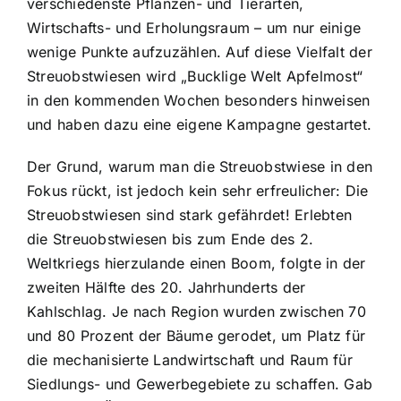
verschiedenste Pflanzen- und Tierarten,
Wirtschafts- und Erholungsraum – um nur einige
wenige Punkte aufzuzählen. Auf diese Vielfalt der
Streuobstwiesen wird „Bucklige Welt Apfelmost“
in den kommenden Wochen besonders hinweisen
und haben dazu eine eigene Kampagne gestartet.
Der Grund, warum man die Streuobstwiese in den
Fokus rückt, ist jedoch kein sehr erfreulicher: Die
Streuobstwiesen sind stark gefährdet! Erlebten
die Streuobstwiesen bis zum Ende des 2.
Weltkriegs hierzulande einen Boom, folgte in der
zweiten Hälfte des 20. Jahrhunderts der
Kahlschlag. Je nach Region wurden zwischen 70
und 80 Prozent der Bäume gerodet, um Platz für
die mechanisierte Landwirtschaft und Raum für
Siedlungs- und Gewerbegebiete zu schaffen. Gab