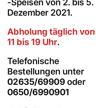
-Speisen von 2. bis 5.
Dezember 2021.
Abholung täglich von
11 bis 19 Uhr
.
Telefonische
Bestellungen unter
02635/69909
oder
0650/6990901