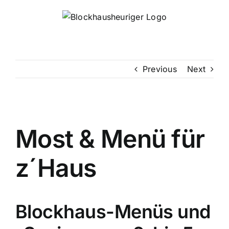
Skip
to
content
Previous
Next
Most & Menü für
z´Haus
Blockhaus-Menüs und