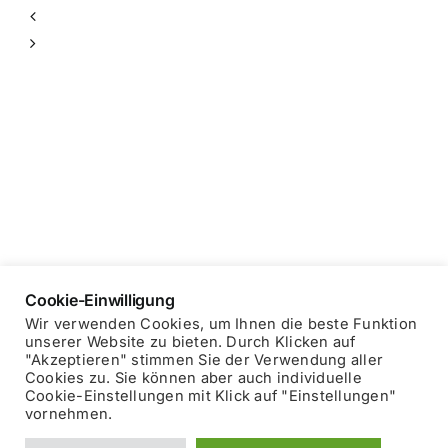
Cookie-Einwilligung
Wir verwenden Cookies, um Ihnen die beste Funktion
unserer Website zu bieten. Durch Klicken auf
"Akzeptieren" stimmen Sie der Verwendung aller
Copyright © 2025 Blockhausheuriger
Datenschutzerklärung
Cookies zu. Sie können aber auch individuelle
Impressum
Cookie-Einstellungen mit Klick auf "Einstellungen"
vornehmen.