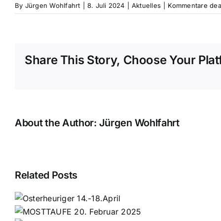
By
Jürgen Wohlfahrt
|
8. Juli 2024
|
Aktuelles
|
Kommentare deak
Share This Story, Choose Your Plat
About the Author:
Jürgen Wohlfahrt
Related Posts
r