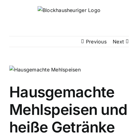
Skip
to
content
Previous
Next
Hausgemachte
Mehlspeisen und
heiße Getränke