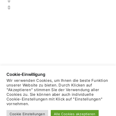
n
Cookie-Einwilligung
Wir verwenden Cookies, um Ihnen die beste Funktion
unserer Website zu bieten. Durch Klicken auf
"Akzeptieren" stimmen Sie der Verwendung aller
Copyright © 2025 Blockhausheuriger
Datenschutzerklärung
Cookies zu. Sie können aber auch individuelle
Impressum
Cookie-Einstellungen mit Klick auf "Einstellungen"
vornehmen.
Facebook
Cookie Einstellungen
Alle Cookies akzeptieren