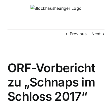
Skip
to
content
Previous
Next
ORF-Vorbericht
zu „Schnaps im
Schloss 2017“