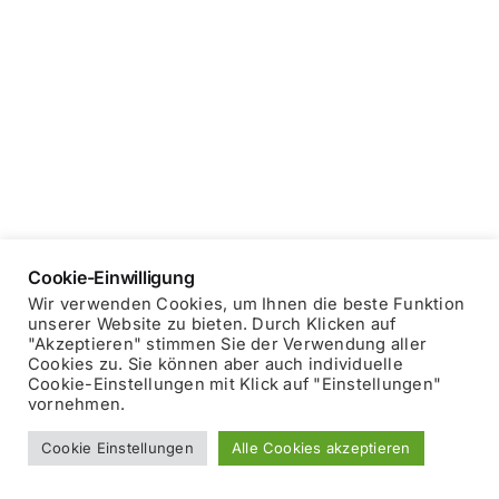
Cookie-Einwilligung
Copyright © 2025 Blockhausheuriger
Datenschutzerklärung
Wir verwenden Cookies, um Ihnen die beste Funktion
Impressum
unserer Website zu bieten. Durch Klicken auf
"Akzeptieren" stimmen Sie der Verwendung aller
Cookies zu. Sie können aber auch individuelle
Facebook
Cookie-Einstellungen mit Klick auf "Einstellungen"
vornehmen.
Cookie Einstellungen
Alle Cookies akzeptieren