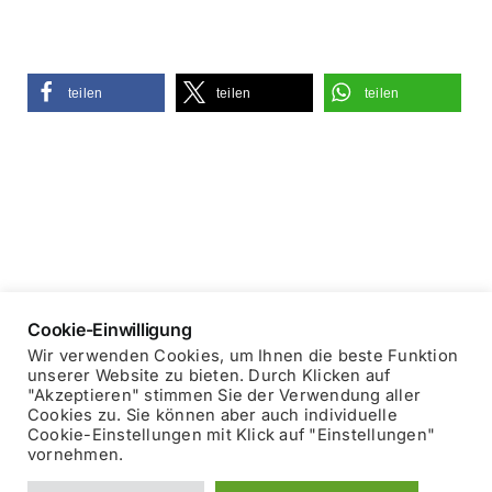
teilen
teilen
teilen
Cookie-Einwilligung
Wir verwenden Cookies, um Ihnen die beste Funktion
unserer Website zu bieten. Durch Klicken auf
"Akzeptieren" stimmen Sie der Verwendung aller
Copyright © 2025 Blockhausheuriger
Datenschutzerklärung
Cookies zu. Sie können aber auch individuelle
Impressum
Cookie-Einstellungen mit Klick auf "Einstellungen"
vornehmen.