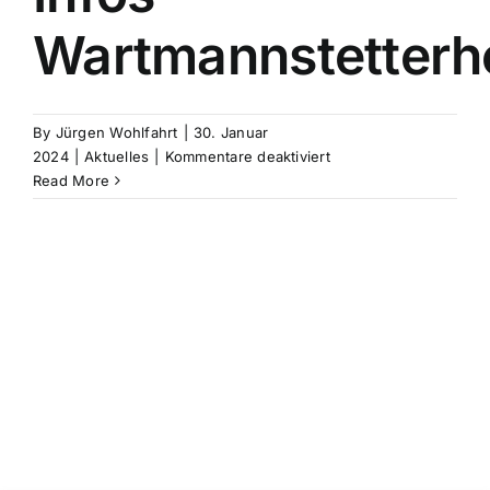
Wartmannstetterh
By
Jürgen Wohlfahrt
|
30. Januar
für
2024
|
Aktuelles
|
Kommentare deaktiviert
Infos
Read More
Wartmannstetterhof