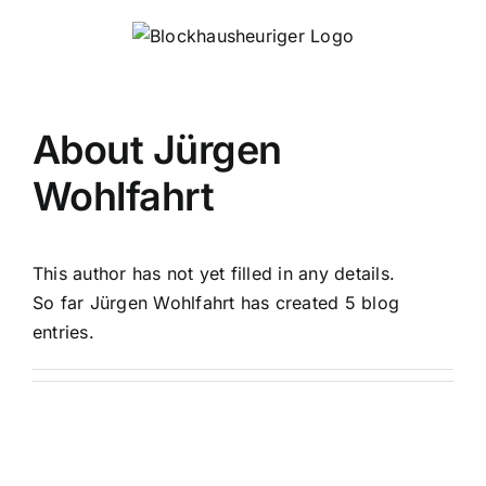
Skip
to
content
About
Jürgen
Wohlfahrt
This author has not yet filled in any details.
So far Jürgen Wohlfahrt has created 5 blog
entries.