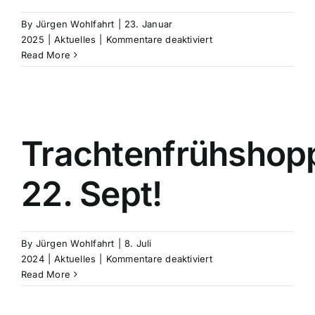
By
Jürgen Wohlfahrt
|
23. Januar
für
2025
|
Aktuelles
|
Kommentare deaktiviert
MOSTTAUFE
Read More
20.
Februar
2025
Trachtenfrühshop
22. Sept!
By
Jürgen Wohlfahrt
|
8. Juli
für
2024
|
Aktuelles
|
Kommentare deaktiviert
Trachtenfrühshoppen
Read More
22.
Sept!