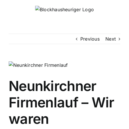
Skip
to
content
Previous
Next
Neunkirchner
Firmenlauf – Wir
waren