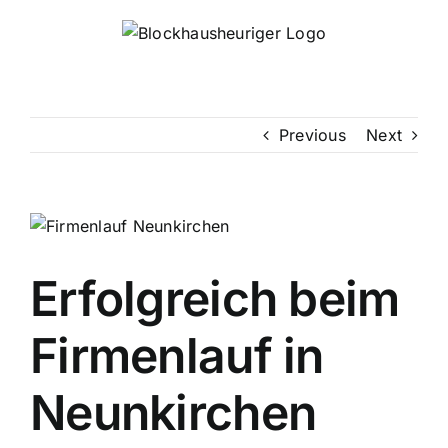
Skip
to
content
Previous
Next
Erfolgreich beim
Firmenlauf in
Neunkirchen