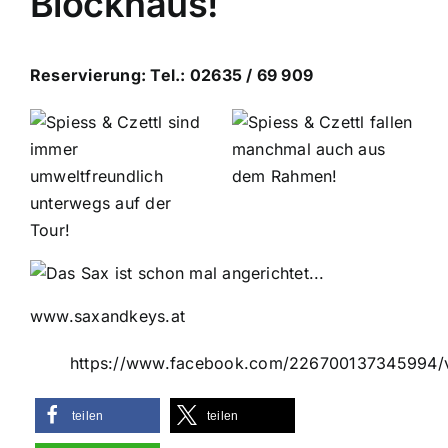
Blockhaus!
Reservierung: Tel.: 02635 / 69 909
www.saxandkeys.at
https://www.facebook.com/226700137345994/
teilen
teilen