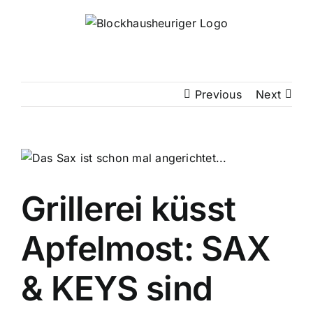
Skip
to
content
Previous
Next
Grillerei küsst
Apfelmost: SAX
& KEYS sind